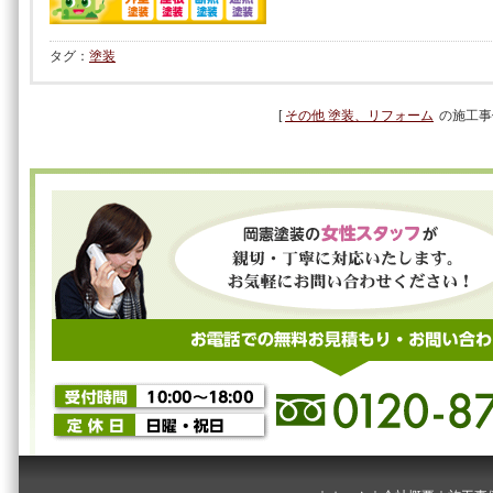
タグ：
塗装
[
その他 塗装、リフォーム
の施工事