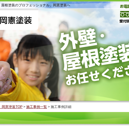
・屋根塗装のプロフェッショナル」岡憲塗装へ
岡憲塗装TOP
>
施工事例一覧
>
施工事例詳細