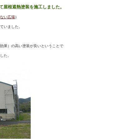
て屋根遮熱塗装を施工しました。
ない広場
）
ていました。
効果）の高い塗装が良いということで
した。