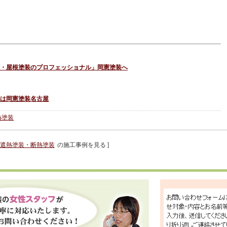
・屋根塗装のプロフェッショナル」岡憲塗装へ
は岡憲塗装名古屋
熱塗装
遮熱塗装・断熱塗装
の施工事例を見る ]