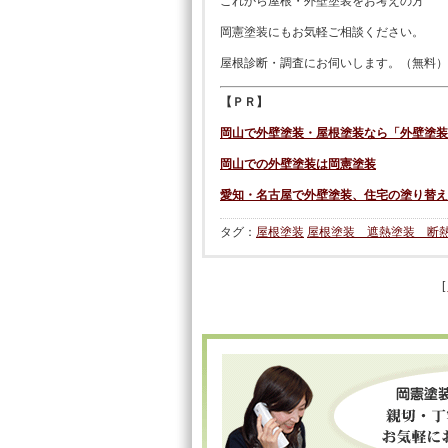
これから屋根・外壁塗装をお考えの方
岡憲塗装にもお気軽ご相談ください。
屋根診断・調査にお伺いします。（無料）
【ＰＲ】
岡山で外壁塗装・屋根塗装なら「外壁塗装
岡山での外壁塗装は岡憲塗装
愛知・名古屋で外壁塗装、住宅の塗り替え
タグ：
屋根塗装
屋根塗装 遮熱塗装 断
[