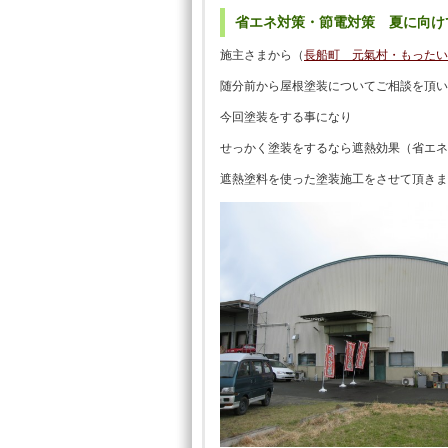
省エネ対策・節電対策 夏に向け
施主さまから（
長船町 元氣村・もったい
随分前から屋根塗装についてご相談を頂い
今回塗装をする事になり
せっかく塗装をするなら遮熱効果（省エネ
遮熱塗料を使った塗装施工をさせて頂きま