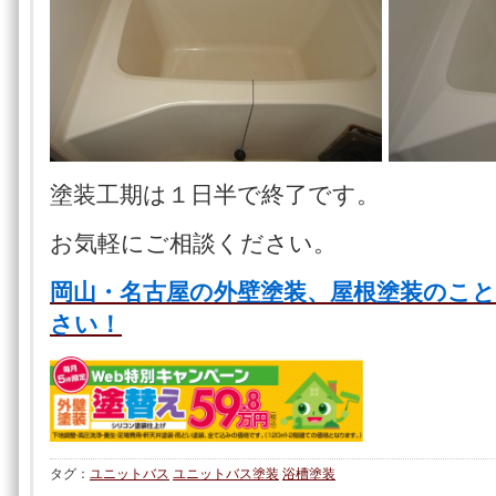
塗装工期は１日半で終了です。
お気軽にご相談ください。
岡山・名古屋の外壁塗装、屋根塗装のこ
さい！
タグ：
ユニットバス
ユニットバス塗装
浴槽塗装