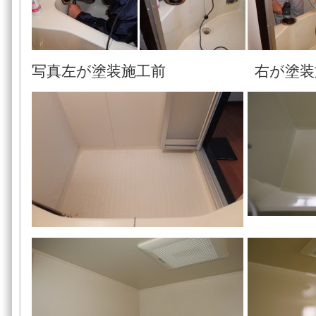
写真左が塗装施工前 右が塗装