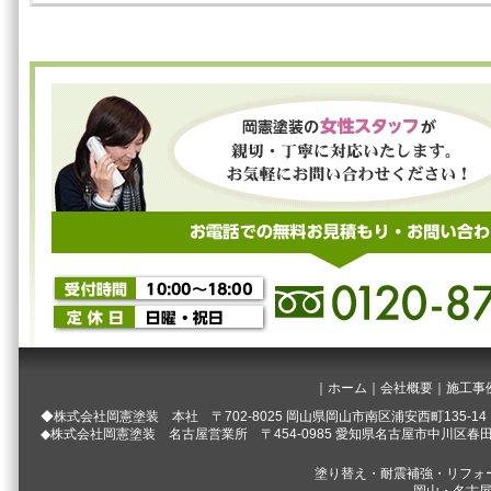
｜
ホーム
｜
会社概要
｜
施工事
◆株式会社岡憲塗装 本社 〒702-8025 岡山県岡山市南区浦安西町135-14 TEL.012
◆株式会社岡憲塗装 名古屋営業所 〒454-0985 愛知県名古屋市中川区春田3-125 TE
塗り替え・耐震補強・リフォ