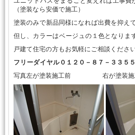
ユニットバスをまるごと変えれば工事費
（塗装なら安価で施工）
塗装のみで新品同様になれば出費を抑え
但し、カラーはベージュの１色となりま
戸建て住宅の方もお気軽にご相談くださ
フリーダイヤル０１２０－８７－３３５
写真左が塗装施工前 右が塗装施