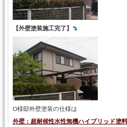
【外壁塗装施工完了】
O様邸外壁塗装の仕様は
外壁：超耐候性水性無機ハイブリッド塗