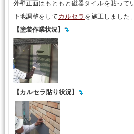
外壁正面はもともと磁器タイルを貼って
下地調整をして
カルセラ
を施工しました
【塗装作業状況】
【カルセラ貼り状況】