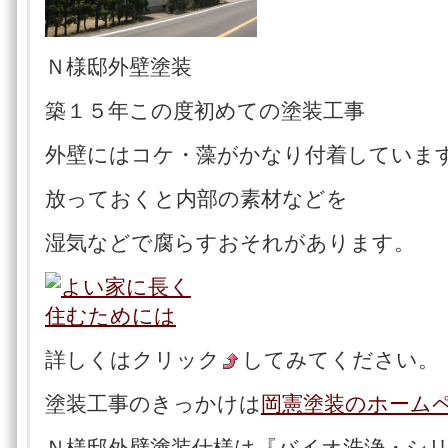
Ｎ様邸外壁塗
築１５年この度初めての塗装工事
外壁にはコケ・藻がかなり付着していま
放っておくと内部の素材などを
湿気などで腐らすおそれがあります。
詳しくはクリック
してみてください。
塗装工事のきっかけは
岡憲塗装のホーム
Ｎ様邸外壁塗装仕様は『バイオ洗浄・シ