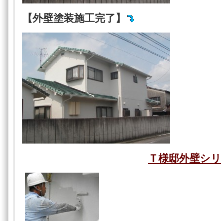
【外壁塗装施工完了】
Ｔ様邸外壁シ