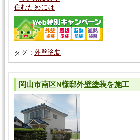
タグ：
外壁塗装
岡山市南区N様邸外壁塗装を施工