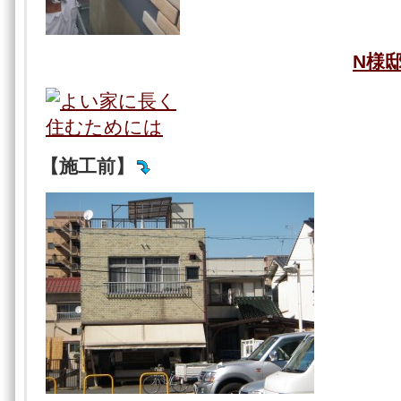
N様
【施工前】