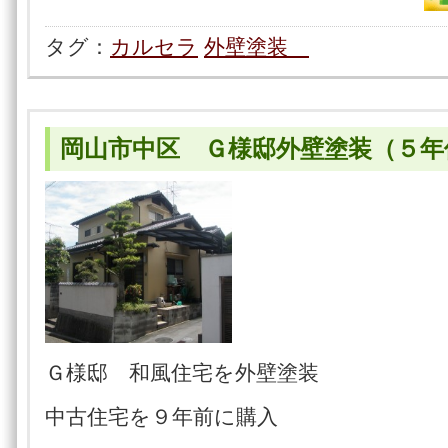
タグ：
カルセラ
外壁塗装
岡山市中区 Ｇ様邸外壁塗装（５年
Ｇ様邸 和風住宅を外壁塗装
中古住宅を９年前に購入