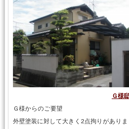
Ｇ様
Ｇ様からのご要望
外壁塗装に対して大きく2点拘りがありま