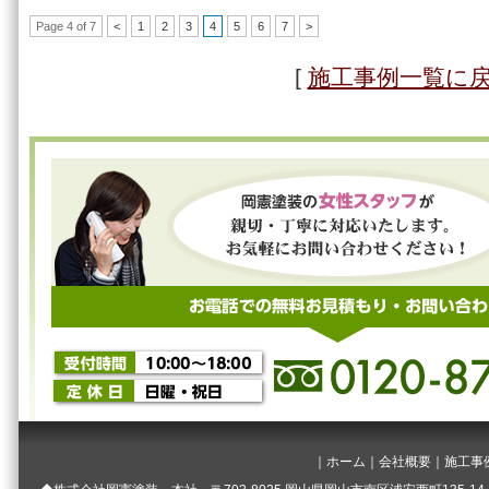
Page 4 of 7
<
1
2
3
4
5
6
7
>
[
施工事例一覧に
｜
ホーム
｜
会社概要
｜
施工事