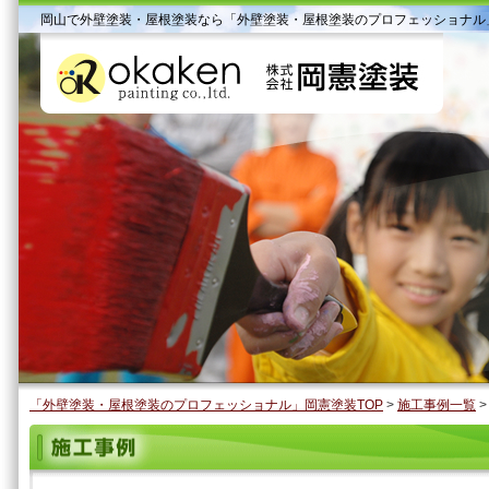
岡山で外壁塗装・屋根塗装なら「外壁塗装・屋根塗装のプロフェッショナル
「外壁塗装・屋根塗装のプロフェッショナル」岡憲塗装TOP
>
施工事例一覧