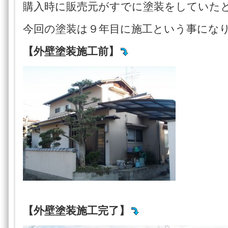
購入時に販売元がすでに塗装をしていた
今回の塗装は９年目に施工という事にな
【外壁塗装施工前】
【外壁塗装施工完了】